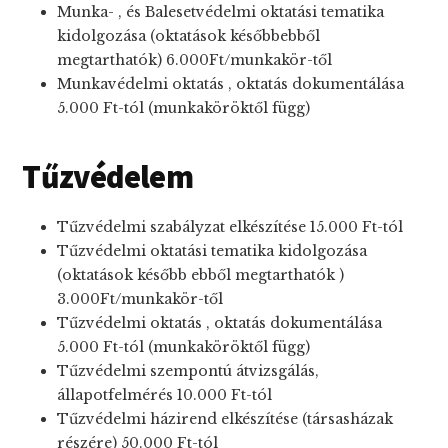
Munka- , és Balesetvédelmi oktatási tematika
kidolgozása (oktatások későbbebből
megtarthatók) 6.000Ft/munkakör-től
Munkavédelmi oktatás , oktatás dokumentálása
5.000 Ft-tól (munkaköröktől függ)
Tűzvédelem
Tűzvédelmi szabályzat elkészítése 15.000 Ft-tól
Tűzvédelmi oktatási tematika kidolgozása
(oktatások később ebből megtarthatók )
3.000Ft/munkakör-től
Tűzvédelmi oktatás , oktatás dokumentálása
5.000 Ft-tól (munkaköröktől függ)
Tűzvédelmi szempontú átvizsgálás,
állapotfelmérés 10.000 Ft-tól
Tűzvédelmi házirend elkészítése (társasházak
részére) 50.000 Ft-tól