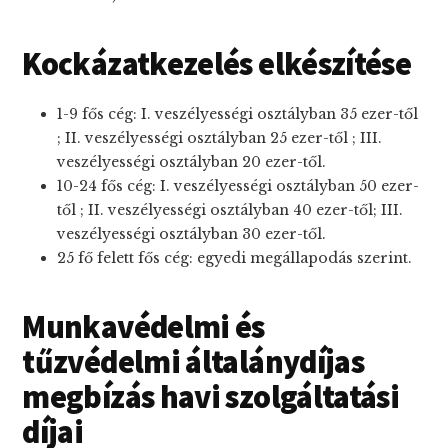
Kockázatkezelés elkészítése
1-9 fős cég: I. veszélyességi osztályban 35 ezer-től
; II. veszélyességi osztályban 25 ezer-től ; III.
veszélyességi osztályban 20 ezer-től.
10-24 fős cég: I. veszélyességi osztályban 50 ezer-
től ; II. veszélyességi osztályban 40 ezer-től; III.
veszélyességi osztályban 30 ezer-től.
25 fő felett fős cég: egyedi megállapodás szerint.
Munkavédelmi és
tűzvédelmi általánydíjas
megbízás havi szolgáltatási
díjai