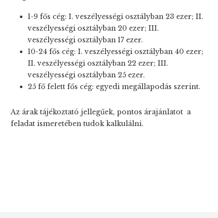
1-9 fős cég: I. veszélyességi osztályban 23 ezer; II.
veszélyességi osztályban 20 ezer; III.
veszélyességi osztályban 17 ezer.
10-24 fős cég: I. veszélyességi osztályban 40 ezer;
II. veszélyességi osztályban 22 ezer; III.
veszélyességi osztályban 25 ezer.
25 fő felett fős cég: egyedi megállapodás szerint.
Az árak tájékoztató jellegűek, pontos árajánlatot a
feladat ismeretében tudok kalkulálni.