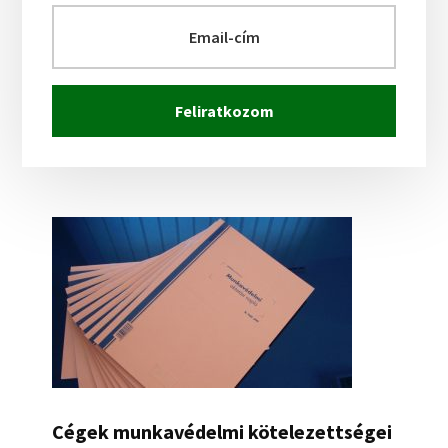
Cégek munkavédelmi kötelezettségei