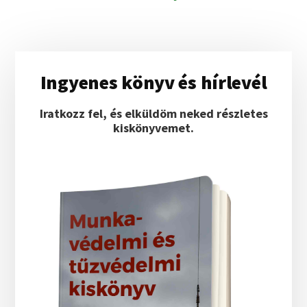
Elsődleges
Ingyenes könyv és hírlevél
oldalsáv
Iratkozz fel, és elküldöm neked részletes
kiskönyvemet.