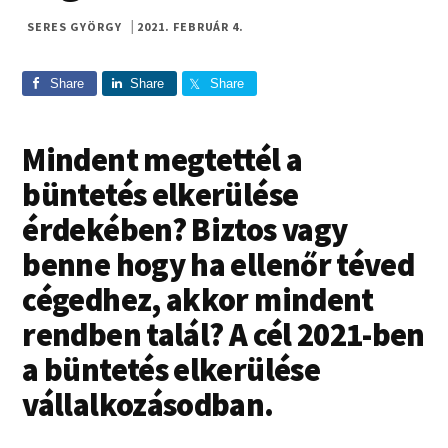
SERES GYÖRGY
|
2021. FEBRUÁR 4.
Share
Share
Share
Mindent megtettél a
büntetés elkerülése
érdekében? Biztos vagy
benne hogy ha ellenőr téved
cégedhez, akkor mindent
rendben talál? A cél 2021-ben
a büntetés elkerülése
vállalkozásodban.