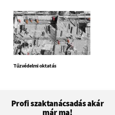
Tűzvédelmi oktatás
Footer
Profi szaktanácsadás akár
már ma!