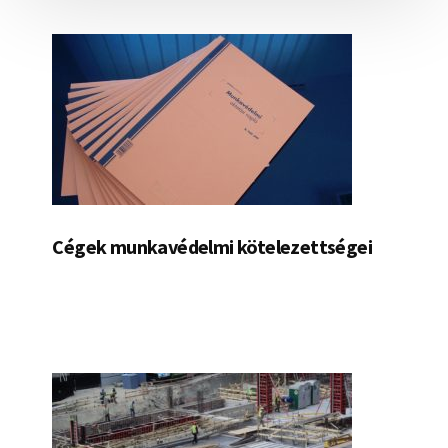
Cégek munkavédelmi kötelezettségei