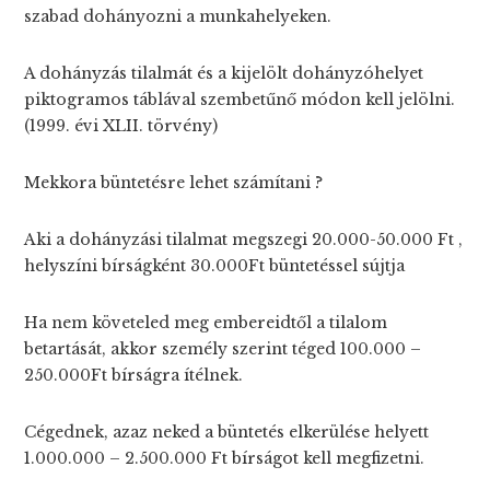
szabad dohányozni a munkahelyeken.
A dohányzás tilalmát és a kijelölt dohányzóhelyet
piktogramos táblával szembetűnő módon kell jelölni.
(1999. évi XLII. törvény)
Mekkora büntetésre lehet számítani ?
Aki a dohányzási tilalmat megszegi 20.000-50.000 Ft ,
helyszíni bírságként 30.000Ft büntetéssel sújtja
Ha nem követeled meg embereidtől a tilalom
betartását, akkor személy szerint téged 100.000 –
250.000Ft bírságra ítélnek.
Cégednek, azaz neked a büntetés elkerülése helyett
1.000.000 – 2.500.000 Ft bírságot kell megfizetni.