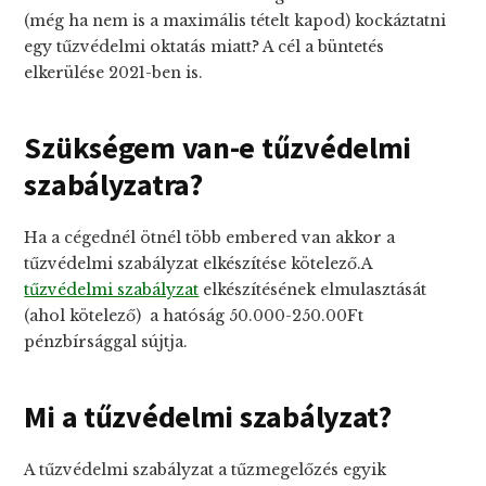
(még ha nem is a maximális tételt kapod) kockáztatni
egy tűzvédelmi oktatás miatt? A cél a büntetés
elkerülése 2021-ben is.
Szükségem van-e tűzvédelmi
szabályzatra?
Ha a cégednél ötnél több embered van akkor a
tűzvédelmi szabályzat elkészítése kötelező.A
tűzvédelmi szabályzat
elkészítésének elmulasztását
(ahol kötelező) a hatóság 50.000-250.00Ft
pénzbírsággal sújtja.
Mi a tűzvédelmi szabályzat?
A tűzvédelmi szabályzat a tűzmegelőzés egyik