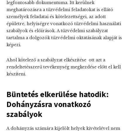
legfontosabb dokumentuma. Itt kerülnek
meghatározásra a tűzvédelmi feladatokat is ellátó
személyek feladatai és kötelezettségei, az adott
épületre, helyiségre vonatkozó tűzvédelmi használati
szabályok és előírások. A tűzvédelmi szabályzat
tartalma a dolgozók tűzvédelmi oktatásának alapját is
képezi.
Ahol kötelező a szabályzat elkészítése ott azt a
rendeltetésszerű tevékenység megkezdése előtt el kell
készíteni.
Büntetés elkerülése hatodik:
Dohányzásra vonatkozó
szabályok
A dohányzás számára kijelölt helyek kivételével nem