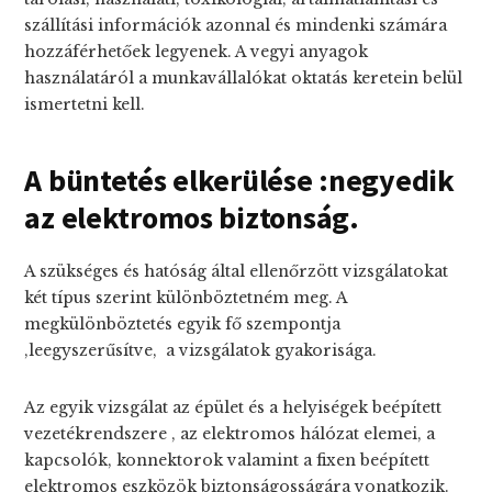
szállítási információk azonnal és mindenki számára
hozzáférhetőek legyenek. A vegyi anyagok
használatáról a munkavállalókat oktatás keretein belül
ismertetni kell.
A büntetés elkerülése :negyedik
az elektromos biztonság.
A szükséges és hatóság által ellenőrzött vizsgálatokat
két típus szerint különböztetném meg. A
megkülönböztetés egyik fő szempontja
,leegyszerűsítve, a vizsgálatok gyakorisága.
Az egyik vizsgálat az épület és a helyiségek beépített
vezetékrendszere , az elektromos hálózat elemei, a
kapcsolók, konnektorok valamint a fixen beépített
elektromos eszközök biztonságosságára vonatkozik.