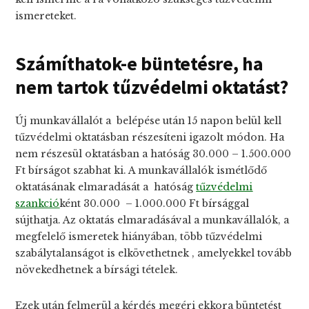
ismereteket.
Számíthatok-e büntetésre, ha
nem tartok tűzvédelmi oktatást?
Új munkavállalót a belépése után 15 napon belül kell
tűzvédelmi oktatásban részesíteni igazolt módon. Ha
nem részesül oktatásban a hatóság 30.000 – 1.500.000
Ft bírságot szabhat ki. A munkavállalók ismétlődő
oktatásának elmaradását a hatóság
tűzvédelmi
szankció
ként 30.000 – 1.000.000 Ft bírsággal
sújthatja. Az oktatás elmaradásával a munkavállalók, a
megfelelő ismeretek hiányában, több tűzvédelmi
szabálytalanságot is elkövethetnek , amelyekkel tovább
növekedhetnek a bírsági tételek.
Ezek után felmerül a kérdés megéri ekkora büntetést