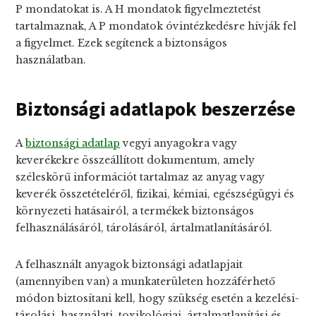
P mondatokat is. A H mondatok figyelmeztetést
tartalmaznak, A P mondatok óvintézkedésre hívják fel
a figyelmet. Ezek segítenek a biztonságos
használatban.
Biztonsági adatlapok beszerzése
A
biztonsági adatlap
vegyi anyagokra vagy
keverékekre összeállított dokumentum, amely
széleskörű információt tartalmaz az anyag vagy
keverék összetételéről, fizikai, kémiai, egészségügyi és
környezeti hatásairól, a termékek biztonságos
felhasználásáról, tárolásáról, ártalmatlanításáról.
A felhasznált anyagok biztonsági adatlapjait
(amennyiben van) a munkaterületen hozzáférhető
módon biztosítani kell, hogy szükség esetén a kezelési-
tárolási, használati, toxikológiai, ártalmatlanítási és