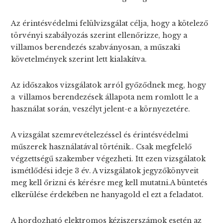
Az érintésvédelmi felülvizsgálat célja, hogy a kötelező
törvényi szabályozás szerint ellenőrizze, hogy a
villamos berendezés szabványosan, a műszaki
követelmények szerint lett kialakítva.
Az időszakos vizsgálatok arról győződnek meg, hogy
a villamos berendezések állapota nem romlott le a
használat során, veszélyt jelent-e a környezetére.
A vizsgálat szemrevételezéssel és érintésvédelmi
műszerek használatával történik.. Csak megfelelő
végzettségű szakember végezheti. Itt ezen vizsgálatok
ismétlődési ideje 3 év. A vizsgálatok jegyzőkönyveit
meg kell őrizni és kérésre meg kell mutatni.A büntetés
elkerülése érdekében ne hanyagold el ezt a feladatot.
A hordozható elektromos kéziszerszámok esetén az