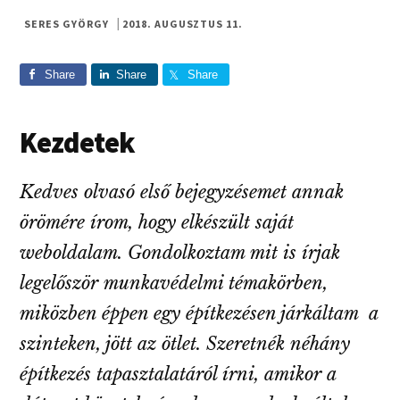
SERES GYÖRGY
|
2018. AUGUSZTUS 11.
Share
Share
Share
Kezdetek
Kedves olvasó első bejegyzésemet annak
örömére írom, hogy elkészült saját
weboldalam. Gondolkoztam mit is írjak
legelőször munkavédelmi témakörben,
miközben éppen egy építkezésen járkáltam a
szinteken, jött az ötlet. Szeretnék néhány
építkezés tapasztalatáról írni, amikor a