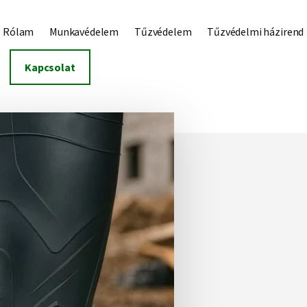
Rólam
Munkavédelem
Tűzvédelem
Tűzvédelmi házirend
Kapcsolat