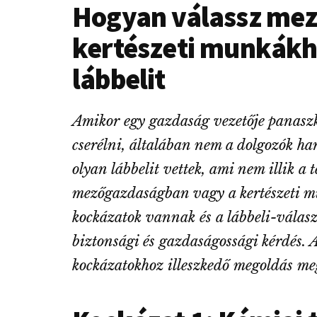
Hogyan válassz mez
kertészeti munkákh
lábbelit
Amikor egy gazdaság vezetője panaszk
cserélni, általában nem a dolgozók 
olyan lábbelit vettek, ami nem illik 
mezőgazdaságban vagy a kertészeti 
kockázatok vannak és a lábbeli-válas
biztonsági és gazdaságossági kérdés. 
kockázatokhoz illeszkedő megoldás me