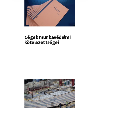
Cégek munkavédelmi
kötelezettségei