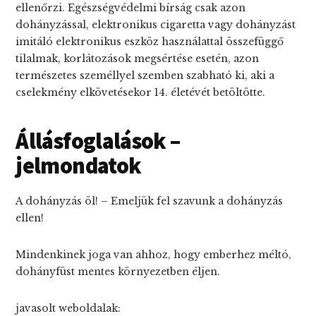
ellenőrzi. Egészségvédelmi bírság csak azon
dohányzással, elektronikus cigaretta vagy dohányzást
imitáló elektronikus eszköz használattal összefüggő
tilalmak, korlátozások megsértése esetén, azon
természetes személlyel szemben szabható ki, aki a
cselekmény elkövetésekor 14. életévét betöltötte.
Állásfoglalások –
jelmondatok
A dohányzás öl! – Emeljük fel szavunk a dohányzás
ellen!
Mindenkinek joga van ahhoz, hogy emberhez méltó,
dohányfüst mentes környezetben éljen.
javasolt weboldalak: