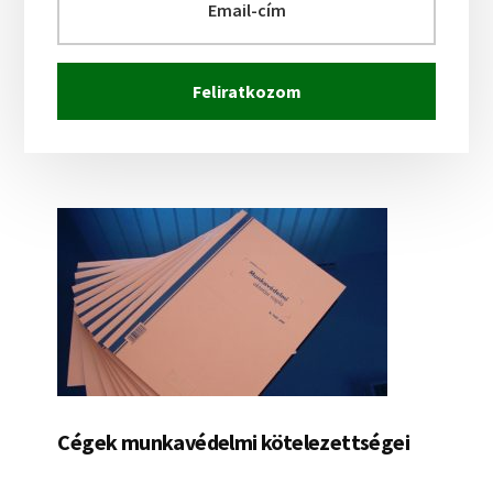
Cégek munkavédelmi kötelezettségei