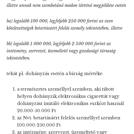
illetve annak nem szembetűnő módon történő megjelölése esetén
ba) legalább 100 000, legfeljebb 250 000 forint az ezen
kötelezettségek betartásáért felelős személy tekintetében, illetve
bb) legalább 1 000 000, legfeljebb 2 500 000 forint az
intézmény, szervezet, üzemeltető vagy gazdasági társaság
tekintetében.
tehát pl. dohányzás esetén a bírság mértéke:
a természetes személlyel szemben, aki tiltott
helyen dohányzik,elektronikus cigarettát vagy
dohányzást imitáló elektronikus eszközt használ
20.000-50.000 Ft
az Nvt. betartásáért felelős személlyel szemben
100.000-250.000 Ft
az intézmény, szervezet, üzemeltető vagy