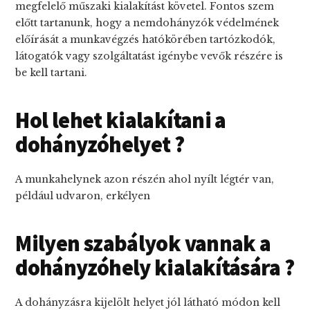
megfelelő műszaki kialakítást követel. Fontos szem
előtt tartanunk, hogy a nemdohányzók védelmének
előírását a munkavégzés hatókörében tartózkodók,
látogatók vagy szolgáltatást igénybe vevők részére is
be kell tartani.
Hol lehet kialakítani a
dohányzóhelyet ?
A munkahelynek azon részén ahol nyílt légtér van,
például udvaron, erkélyen
Milyen szabályok vannak a
dohányzóhely kialakítására ?
A dohányzásra kijelölt helyet jól látható módon kell