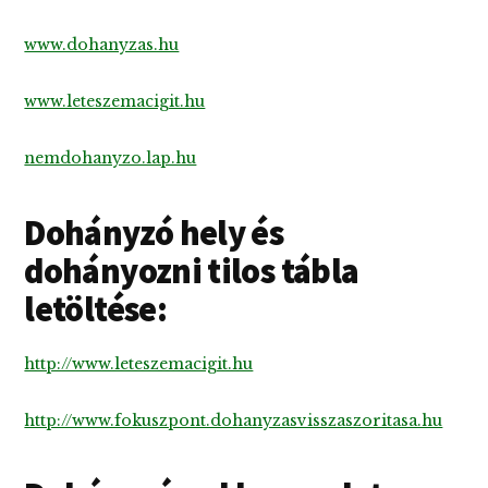
www.dohanyzas.hu
www.leteszemacigit.hu
nemdohanyzo.lap.hu
Dohányzó hely és
dohányozni tilos tábla
letöltése:
http://www.leteszemacigit.hu
http://www.fokuszpont.dohanyzasvisszaszoritasa.hu