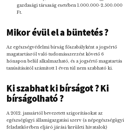
gazdasági társaság esetében 1.000.000-2.500.000
Ft.
Mikor évül el a büntetés ?
Az egészségvédelmi bírság főszabályként a jogsértő
magatartásról való tudomásszerzést követő 6
hónapon belül alkalmazható, és a jogsértő magatartás
tanúsításától számított 1 éven túl nem szabható ki.
Ki szabhat ki bírságot ? Ki
bírságolható ?
A 2012. januártól bevezetett szigorításokat az
egészségügyi államigazgatási szerv (a népegészségügyi
feladatkörében eljáró járási/kerületi hivatalok)