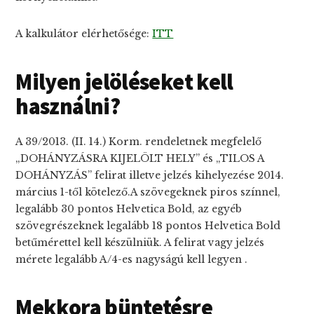
A kalkulátor elérhetősége:
ITT
Milyen jelöléseket kell
használni?
A 39/2013. (II. 14.) Korm. rendeletnek megfelelő
„DOHÁNYZÁSRA KIJELÖLT HELY” és „TILOS A
DOHÁNYZÁS” felirat illetve jelzés kihelyezése 2014.
március 1-től kötelező.A szövegeknek piros színnel,
legalább 30 pontos Helvetica Bold, az egyéb
szövegrészeknek legalább 18 pontos Helvetica Bold
betűmérettel kell készülniük. A felirat vagy jelzés
mérete legalább A/4-es nagyságú kell legyen .
Mekkora büntetésre