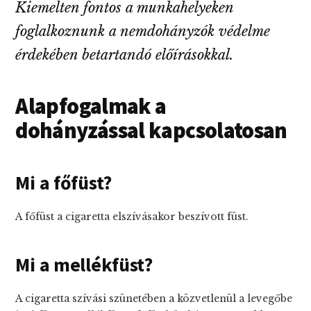
Kiemelten fontos a munkahelyeken
foglalkoznunk a nemdohányzók védelme
érdekében betartandó előírásokkal.
Alapfogalmak a
dohányzással kapcsolatosan
Mi a főfüst?
A főfüst a cigaretta elszívásakor beszívott füst.
Mi a mellékfüst?
A cigaretta szívási szünetében a közvetlenül a levegőbe