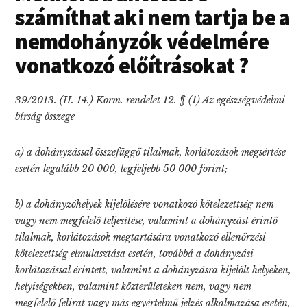
számíthat aki nem tartja be a
nemdohányzók védelmére
vonatkozó előítrásokat ?
39/2013. (II. 14.) Korm. rendelet 12. § (1) Az egészségvédelmi
bírság összege
a) a dohányzással összefüggő tilalmak, korlátozások megsértése
esetén legalább 20 000, legfeljebb 50 000 forint;
b) a dohányzóhelyek kijelölésére vonatkozó kötelezettség nem
vagy nem megfelelő teljesítése, valamint a dohányzást érintő
tilalmak, korlátozások megtartására vonatkozó ellenőrzési
kötelezettség elmulasztása esetén, továbbá a dohányzási
korlátozással érintett, valamint a dohányzásra kijelölt helyeken,
helyiségekben, valamint közterületeken nem, vagy nem
megfelelő felirat vagy más egyértelmű jelzés alkalmazása esetén,