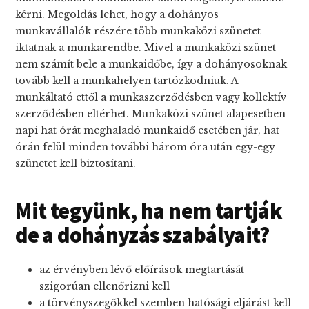
kérni. Megoldás lehet, hogy a dohányos
munkavállalók részére több munkaközi szünetet
iktatnak a munkarendbe. Mivel a munkaközi szünet
nem számít bele a munkaidőbe, így a dohányosoknak
tovább kell a munkahelyen tartózkodniuk. A
munkáltató ettől a munkaszerződésben vagy kollektív
szerződésben eltérhet. Munkaközi szünet alapesetben
napi hat órát meghaladó munkaidő esetében jár, hat
órán felül minden további három óra után egy-egy
szünetet kell biztosítani.
Mit tegyünk, ha nem tartják
de a dohányzás szabályait?
az érvényben lévő előírások megtartását
szigorúan ellenőrizni kell
a törvényszegőkkel szemben hatósági eljárást kell