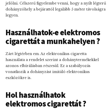
jelölni. Célszerű figyelembe venni, hogy a nyílt légterű
dohányzóhely a bejárattól legalább 5 méter távolságra
legyen.
Használhatok-e elektromos
cigarettát a munkahelyen ?
Zárt légtérben em. Az elektronikus cigaretta
használata a rendelet szerint a dohánytermékekkel
azonos elbírálásban részesül. Ez a szabályozás
vonatkozik a dohányzást imitáló elektronikus
eszközökre is.
Hol használhatok
elektromos cigarettát ?