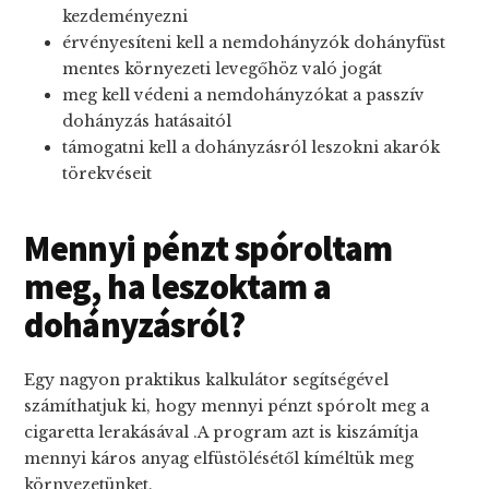
kezdeményezni
érvényesíteni kell a nemdohányzók dohányfüst
mentes környezeti levegőhöz való jogát
meg kell védeni a nemdohányzókat a passzív
dohányzás hatásaitól
támogatni kell a dohányzásról leszokni akarók
törekvéseit
Mennyi pénzt spóroltam
meg, ha leszoktam a
dohányzásról?
Egy nagyon praktikus kalkulátor segítségével
számíthatjuk ki, hogy mennyi pénzt spórolt meg a
cigaretta lerakásával .A program azt is kiszámítja
mennyi káros anyag elfüstölésétől kíméltük meg
környezetünket.