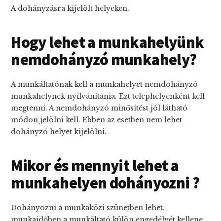
A dohányzásra kijelölt helyeken.
Hogy lehet a munkahelyünk
nemdohányzó munkahely?
A munkáltatónak kell a munkahelyet nemdohányzó
munkahelynek nyilvánítania. Ezt telephelyenként kell
megtenni. A nemdohányzó minősítést jól látható
módon jelölni kell. Ebben az esetben nem lehet
dohányzó helyet kijelölni.
Mikor és mennyit lehet a
munkahelyen dohányozni ?
Dohányozni a munkaközi szünetben lehet,
munkaidőben a munkáltató külön engedélyét kellene