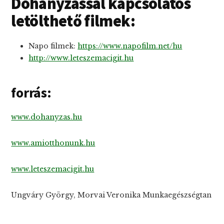
Dohányzással kapcsolatos
letölthető filmek:
Napo filmek:
https://www.napofilm.net/hu
http://www.leteszemacigit.hu
forrás:
www.dohanyzas.hu
www.amiotthonunk.hu
www.leteszemacigit.hu
Ungváry György, Morvai Veronika Munkaegészségtan