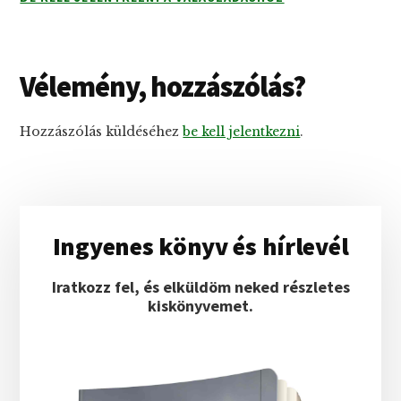
Vélemény, hozzászólás?
Hozzászólás küldéséhez
be kell jelentkezni
.
Elsődleges
Ingyenes könyv és hírlevél
oldalsáv
Iratkozz fel, és elküldöm neked részletes
kiskönyvemet.