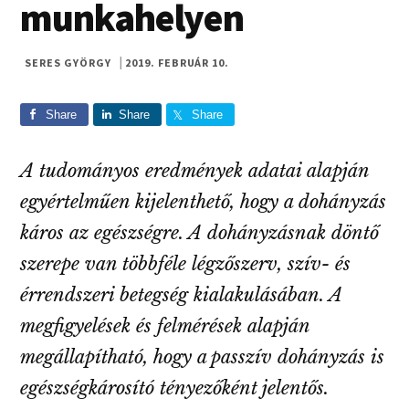
munkahelyen
SERES GYÖRGY
|
2019. FEBRUÁR 10.
Share
Share
Share
A tudományos eredmények adatai alapján
egyértelműen kijelenthető, hogy a dohányzás
káros az egészségre. A dohányzásnak döntő
szerepe van többféle légzőszerv, szív- és
érrendszeri betegség kialakulásában. A
megfigyelések és felmérések alapján
megállapítható, hogy a passzív dohányzás is
egészségkárosító tényezőként jelentős.