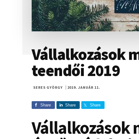
Vállalkozások
teendői 2019
SERES GYÖRGY
|
2019. JANUÁR 11.
Share
Share
Share
Vállalkozások