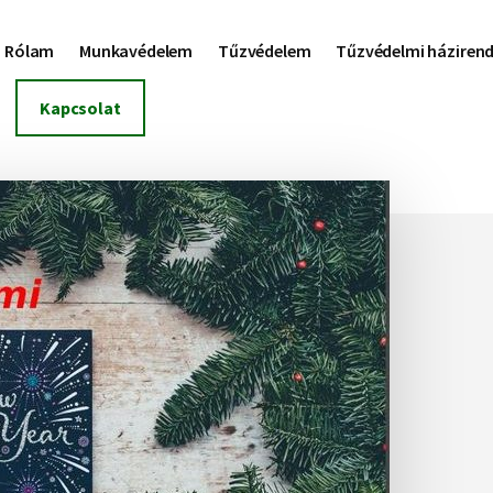
Rólam
Munkavédelem
Tűzvédelem
Tűzvédelmi háziren
Kapcsolat