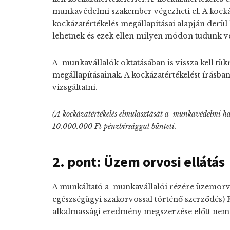
munkavédelmi szakember végezheti el. A kockáz
kockázatértékelés megállapításai alapján derül
lehetnek és ezek ellen milyen módon tudunk v
A munkavállalók oktatásában is vissza kell tük
megállapításainak. A kockázatértékelést írásban 
vizsgáltatni.
(A kockázatértékelés elmulasztását a munkavédelmi hat
10.000.000 Ft pénzbírsággal bünteti.
2. pont: Üzem orvosi ellátás
A munkáltató a munkavállalói rézére üzemorvosi
egészségügyi szakorvossal történő szerződés)
alkalmassági eredmény megszerzése előtt nem 