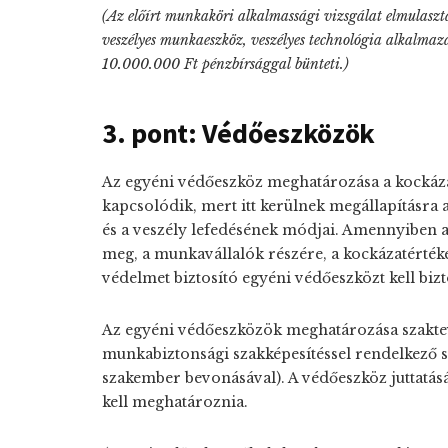
(Az előírt munkaköri alkalmassági vizsgálat elmulasztá
veszélyes munkaeszköz, veszélyes technológia alkalm
10.000.000 Ft pénzbírsággal bünteti.)
3. pont: Védőeszközök
Az egyéni védőeszköz meghatározása a kockáza
kapcsolódik, mert itt kerülnek megállapításra 
és a veszély lefedésének módjai. Amennyiben
meg, a munkavállalók részére, a kockázatérték
védelmet biztosító egyéni védőeszközt kell bizt
Az egyéni védőeszközök meghatározása szakte
munkabiztonsági szakképesítéssel rendelkező 
szakember bevonásával). A védőeszköz juttatás
kell meghatároznia.