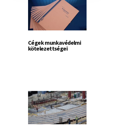
Cégek munkavédelmi
kötelezettségei