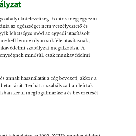
ályzat
szabályi kötelezettség. Fontos megjegyezni
nia az egészséget nem veszélyeztető és
yik lehetséges mód az egyedi utasítások
 kell lennie olyan sokféle utasításnak ,
nkavédelmi szabályzat megalkotása. A
ékenységnek minősül, csak munkavédelmi
s annak használatát a cég bevezeti, akkor a
 betartását. Terhát a szabályzatban leírtak
írásban kerül megfogalmazásra és bevezetését